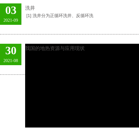
03
洗井
[1] 洗井分为正循环洗井、反循环洗
2021-09
30
我国的地热资源与应用现状
2021-08