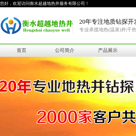
您好，欢迎访问衡水超越地热井服务有限公司！
20年专注地质钻探开
专业承揽地热(温泉)井|
首页
公司简介
产品展示